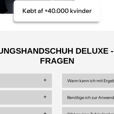
Købt af +40.000 kvinder
NUNGSHANDSCHUH DELUXE -
FRAGEN
Wann kann ich mit Erge
Benötige ich zur Anwen