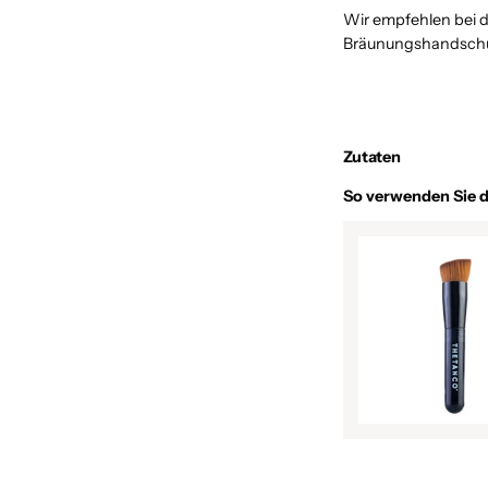
Wir empfehlen bei 
Bräunungshandschu
Zutaten
So verwenden Sie 