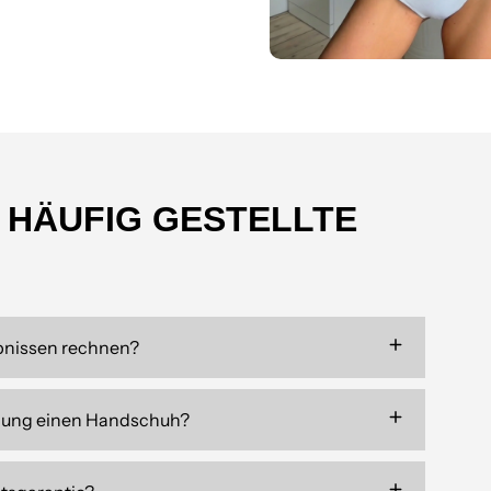
 HÄUFIG GESTELLTE
bnissen rechnen?
dung einen Handschuh?