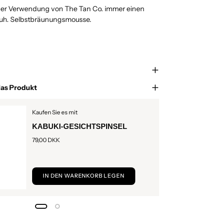
der Verwendung von The Tan Co. immer einen
h. Selbstbräunungsmousse.
das Produkt
Kaufen Sie es mit
KABUKI-GESICHTSPINSEL
79,00 DKK
IN DEN WARENKORB LEGEN