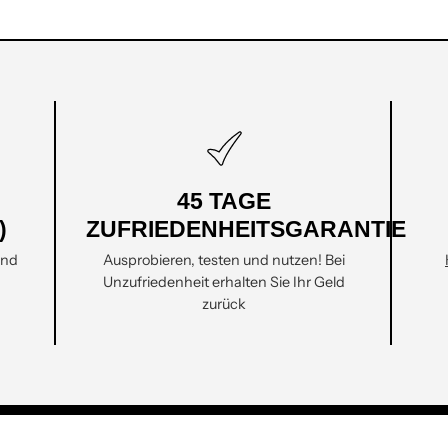
45 TAGE
)
ZUFRIEDENHEITSGARANTIE
and
Ausprobieren, testen und nutzen! Bei
Unzufriedenheit erhalten Sie Ihr Geld
zurück
N
KUNDENDIENST