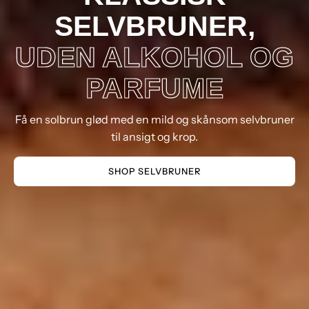
SELVBRUNER,
UDEN ALKOHOL OG
PARFUME
Få en solbrun glød med en mild og skånsom selvbruner
til ansigt og krop.
SHOP SELVBRUNER