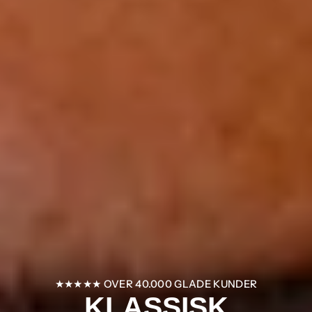
★★★★★ OVER 40.000 GLADE KUNDER
KLASSISK