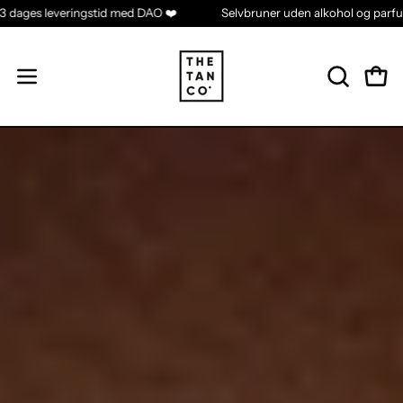
1-3 dages leveringstid med DAO ❤️
Selvbruner uden alkohol o