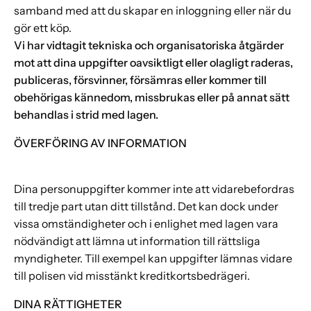
samband med att du skapar en inloggning eller när du
gör ett köp.
Vi har vidtagit tekniska och organisatoriska åtgärder
mot att dina uppgifter oavsiktligt eller olagligt raderas,
publiceras, försvinner, försämras eller kommer till
obehörigas kännedom, missbrukas eller på annat sätt
behandlas i strid med lagen.
ÖVERFÖRING AV INFORMATION
Dina personuppgifter kommer inte att vidarebefordras
till tredje part utan ditt tillstånd. Det kan dock under
vissa omständigheter och i enlighet med lagen vara
nödvändigt att lämna ut information till rättsliga
myndigheter. Till exempel kan uppgifter lämnas vidare
till polisen vid misstänkt kreditkortsbedrägeri.
DINA RÄTTIGHETER