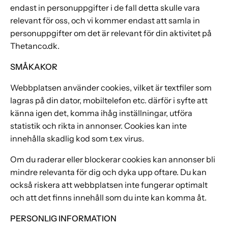
endast in personuppgifter i de fall detta skulle vara
relevant för oss, och vi kommer endast att samla in
personuppgifter om det är relevant för din aktivitet på
Thetanco.dk.
SMÅKAKOR
Webbplatsen använder cookies, vilket är textfiler som
lagras på din dator, mobiltelefon etc. därför i syfte att
känna igen det, komma ihåg inställningar, utföra
statistik och rikta in annonser. Cookies kan inte
innehålla skadlig kod som t.ex virus.
Om du raderar eller blockerar cookies kan annonser bli
mindre relevanta för dig och dyka upp oftare. Du kan
också riskera att webbplatsen inte fungerar optimalt
och att det finns innehåll som du inte kan komma åt.
PERSONLIG INFORMATION