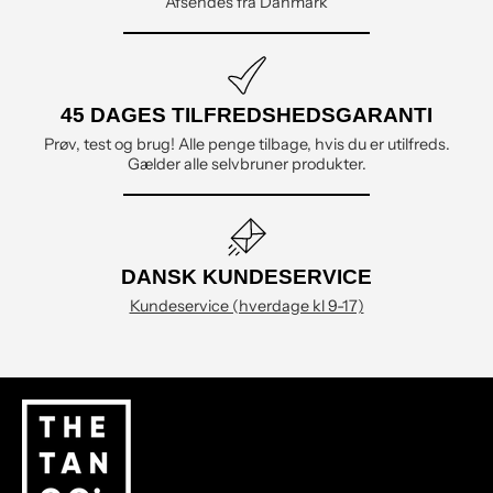
Afsendes fra Danmark
45 DAGES TILFREDSHEDSGARANTI
Prøv, test og brug! Alle penge tilbage, hvis du er utilfreds.
Gælder alle selvbruner produkter.
DANSK KUNDESERVICE
Kundeservice (hverdage kl 9-17)