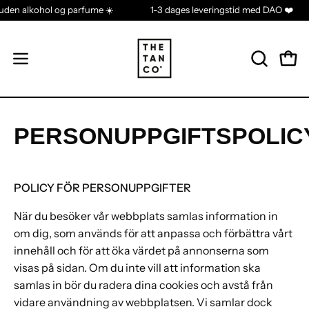
r uden alkohol og parfume ☀️
1-3 dages leveringstid med DAO ❤️
PERSONUPPGIFTSPOLIC
POLICY FÖR PERSONUPPGIFTER
När du besöker vår webbplats samlas information in
om dig, som används för att anpassa och förbättra vårt
innehåll och för att öka värdet på annonserna som
visas på sidan. Om du inte vill att information ska
samlas in bör du radera dina cookies och avstå från
vidare användning av webbplatsen.
Vi samlar dock