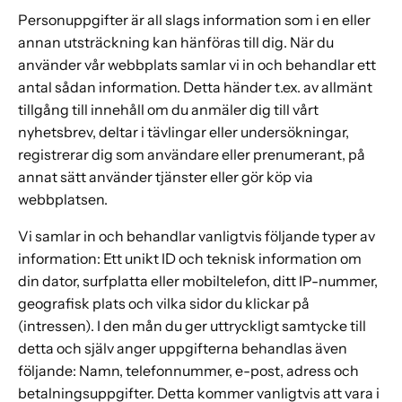
Personuppgifter är all slags information som i en eller
annan utsträckning kan hänföras till dig. När du
använder vår webbplats samlar vi in ​​och behandlar ett
antal sådan information. Detta händer t.ex. av allmänt
tillgång till innehåll om du anmäler dig till vårt
nyhetsbrev, deltar i tävlingar eller undersökningar,
registrerar dig som användare eller prenumerant, på
annat sätt använder tjänster eller gör köp via
webbplatsen.
Vi samlar in och behandlar vanligtvis följande typer av
information: Ett unikt ID och teknisk information om
din dator, surfplatta eller mobiltelefon, ditt IP-nummer,
geografisk plats och vilka sidor du klickar på
(intressen). I den mån du ger uttryckligt samtycke till
detta och själv anger uppgifterna behandlas även
följande: Namn, telefonnummer, e-post, adress och
betalningsuppgifter. Detta kommer vanligtvis att vara i